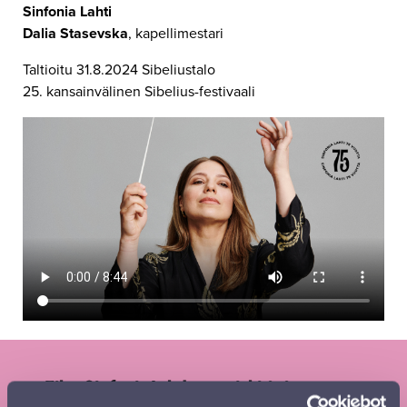
Sinfonia Lahti
Dalia Stasevska
, kapellimestari
Taltioitu 31.8.2024 Sibeliustalo
25. kansainvälinen Sibelius-festivaali
Tilaa Sinfonia Lahden uutiskirje ja