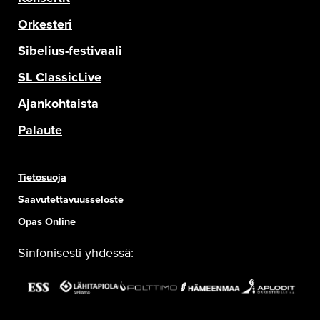
Orkesteri
Sibelius-festivaali
SL ClassicLive
Ajankohtaista
Palaute
Tietosuoja
Saavutettavuusseloste
Opas Online
Sinfonisesti yhdessä: