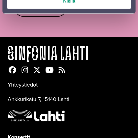
Kiellä
Lähetä
Sinfonia Lahti Facebookissa
Sinfonia Lahti Instagramissa
Sinfonia Lahti Twitterissä
Sinfonia Lahti YouTubessa
Sinfonia Lahti RSS-feed
Yhteystiedot
Ankkurikatu 7, 15140 Lahti
Konsertit