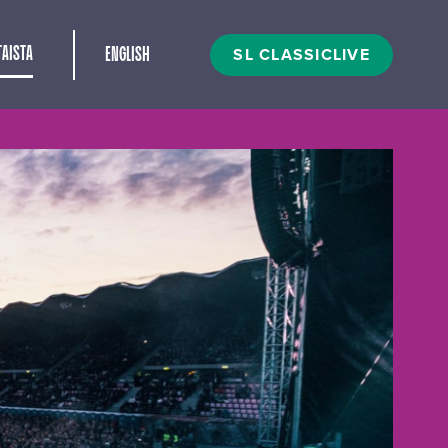
t
SL CLASSICLIVE
AISTA
ENGLISH