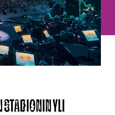
N STADIONIN YLI