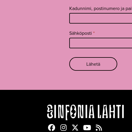
Kadunnimi, postinumero ja pa
Sähköposti
*
Lähetä