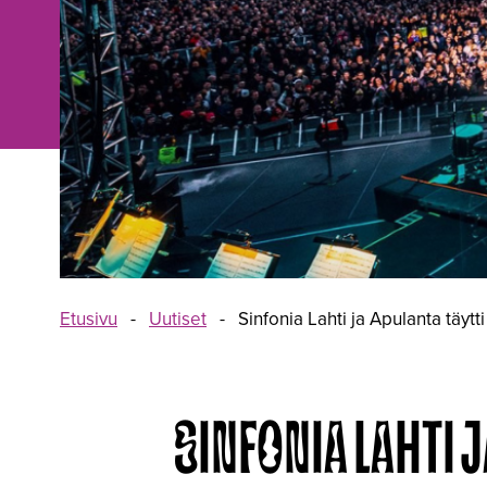
Etusivu
-
Uutiset
-
Sinfonia Lahti ja Apulanta täytti
SINFONIA LAHTI J