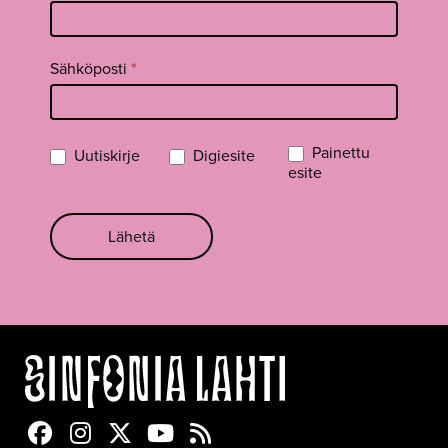
Sähköposti
*
Painettu
Uutiskirje
Digiesite
esite
Lähetä