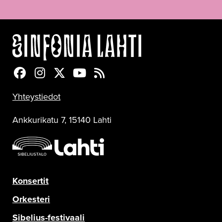
Sinfonia Lahti Facebookissa
Sinfonia Lahti Instagramissa
Sinfonia Lahti Twitterissä
Sinfonia Lahti YouTubessa
Sinfonia Lahti RSS-feed
Yhteystiedot
Ankkurikatu 7, 15140 Lahti
Konsertit
Orkesteri
Sibelius-festivaali