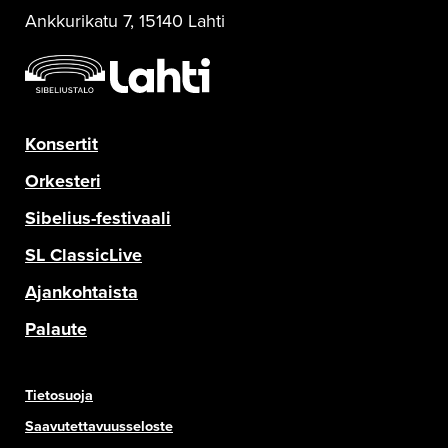
Ankkurikatu 7, 15140 Lahti
Konsertit
Orkesteri
Sibelius-festivaali
SL ClassicLive
Ajankohtaista
Palaute
Tietosuoja
Saavutettavuusseloste