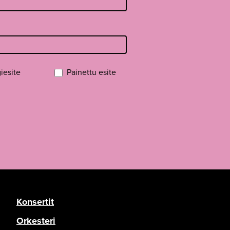
iesite
Painettu esite
Konsertit
Orkesteri