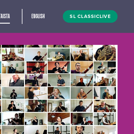
t
SL CLASSICLIVE
AISTA
ENGLISH