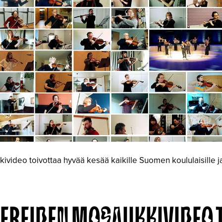
video toivottaa hyvää kesää kaikille Suomen koululaisille ja
EREIDEN MOSAIIKKIVIDEO 