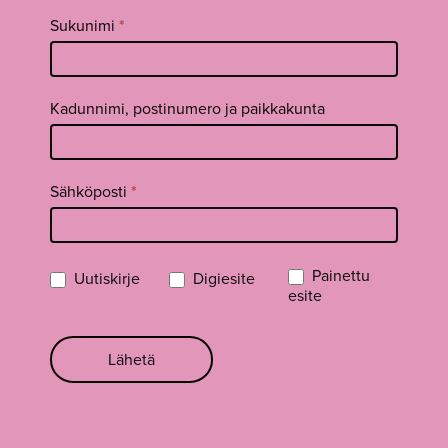
Sukunimi
*
Kadunnimi, postinumero ja paikkakunta
Sähköposti
*
Painettu
Uutiskirje
Digiesite
esite
Lähetä