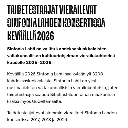
TAIDETESTAAJAT VIERAILEVAT
SINFONIA LAHDEN KONSERTISSA
KEVÄÄLLÄ 2026
Sinfonia Lahti on valittu kahdeksasluokkalaisten
valtakunnallisen kulttuuriohjelman vierailukohteeksi
kaudelle 2025–2026.
Keväällä 2026 Sinfonia Lahti saa kylään yli 3200
kahdeksasluokkalaista. Sinfonia Lahti on yksi
uusimaalaisten valtakunnallisista vierailukohteista, joten
taidetestaajia saapuu Sibeliustaloon oman maakunnan
lisäksi myös Uudeltamaalta.
Taidetestaajat ovat aiemmin vierailleet Sinfonia Lahden
konsertissa 2017, 2018 ja 2024.