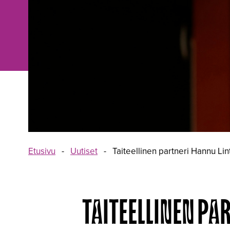
Etusivu
-
Uutiset
-
Taiteellinen partneri Hannu Li
TAITEELLINEN PA