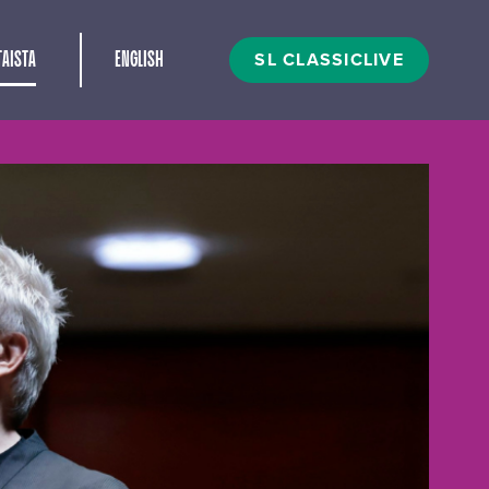
t
SL CLASSICLIVE
AISTA
ENGLISH