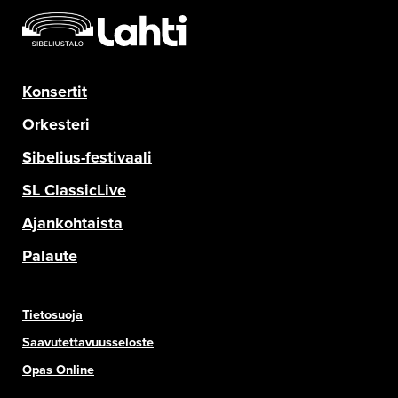
Konsertit
Orkesteri
Sibelius-festivaali
SL ClassicLive
Ajankohtaista
Palaute
Tietosuoja
Saavutettavuusseloste
Opas Online