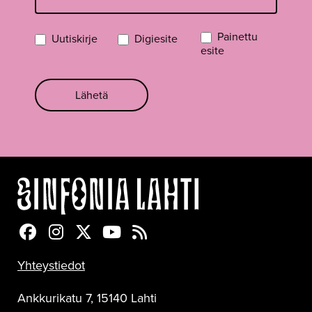
Painettu
Uutiskirje
Digiesite
esite
Lähetä
Sinfonia Lahti Facebookissa
Sinfonia Lahti Instagramissa
Sinfonia Lahti Twitterissä
Sinfonia Lahti YouTubessa
Sinfonia Lahti RSS-feed
Yhteystiedot
Ankkurikatu 7, 15140 Lahti