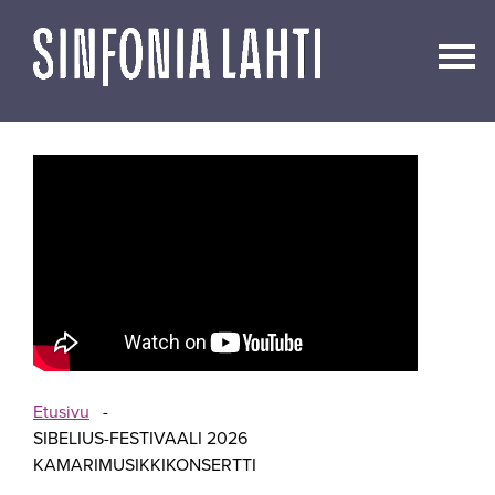
Siirry
sisältöön
Etusivu
-
SIBELIUS-FESTIVAALI 2026
KAMARIMUSIKKIKONSERTTI