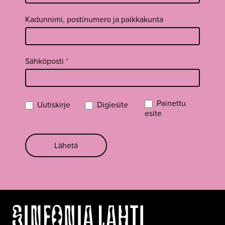
Kadunnimi, postinumero ja paikkakunta
Sähköposti
*
Painettu
Uutiskirje
Digiesite
esite
Lähetä