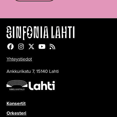
Sinfonia Lahti Facebookissa
Sinfonia Lahti Instagramissa
Sinfonia Lahti Twitterissä
Sinfonia Lahti YouTubessa
Sinfonia Lahti RSS-feed
Yhteystiedot
Ankkurikatu 7, 15140 Lahti
Konsertit
Orkesteri