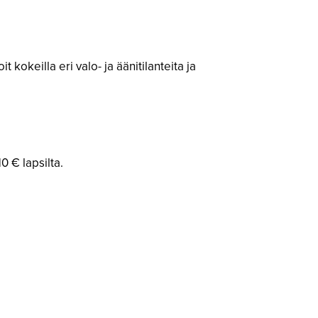
kokeilla eri valo- ja äänitilanteita ja
10 € lapsilta.