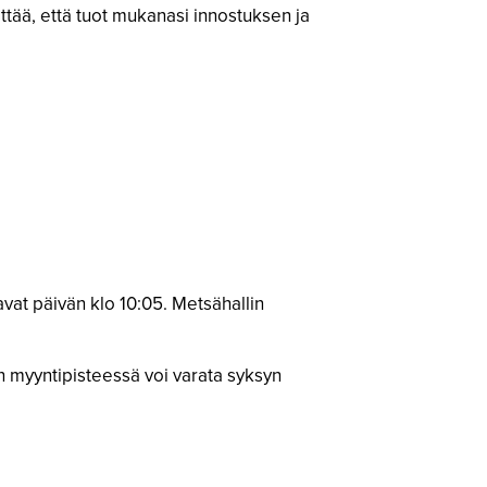
ttää, että tuot mukanasi innostuksen ja
vat päivän klo 10:05. Metsähallin
n myyntipisteessä voi varata syksyn