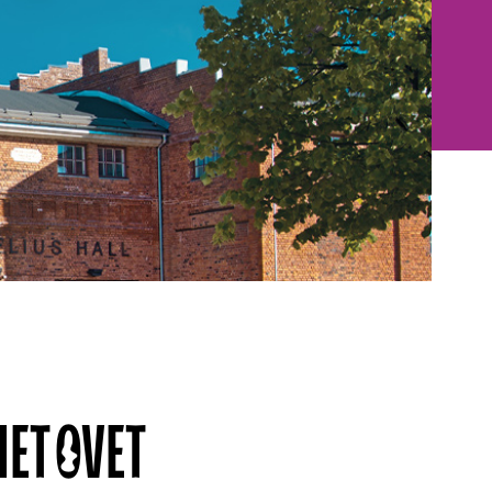
MET OVET