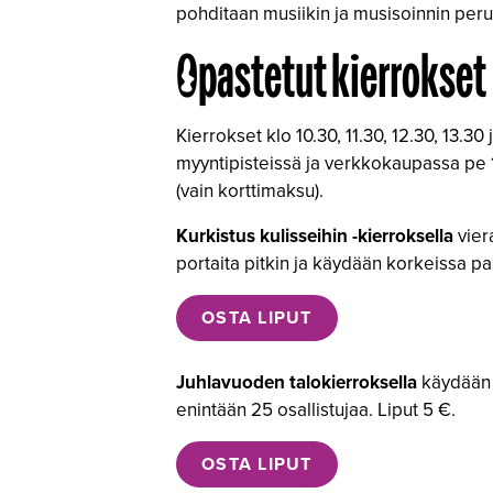
pohditaan musiikin ja musisoinnin peru
Opastetut kierrokset
Kierrokset klo 10.30, 11.30, 12.30, 13.
myyntipisteissä ja verkkokaupassa pe 1
(vain korttimaksu).
Kurkistus kulisseihin -kierroksella
viera
portaita pitkin ja käydään korkeissa pa
OSTA LIPUT
Juhlavuoden talokierroksella
käydään l
enintään 25 osallistujaa. Liput 5 €.
OSTA LIPUT