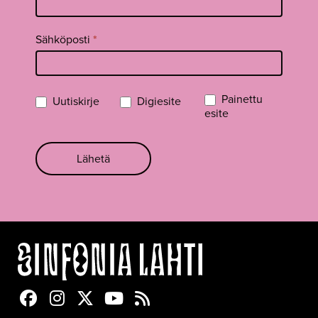
Sähköposti
*
Painettu
Uutiskirje
Digiesite
esite
Lähetä
Sinfonia Lahti Facebookissa
Sinfonia Lahti Instagramissa
Sinfonia Lahti Twitterissä
Sinfonia Lahti YouTubessa
Sinfonia Lahti RSS-feed