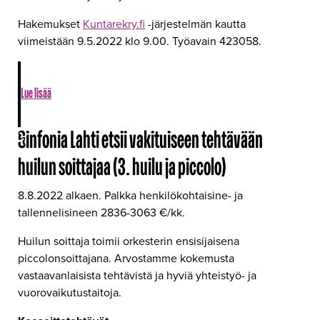
Hakemukset
Kuntarekry.fi
-järjestelmän kautta
viimeistään 9.5.2022 klo 9.00. Työavain 423058.
Lue lisää
Sinfonia Lahti etsii vakituiseen tehtävään
huilun soittajaa (3. huilu ja piccolo)
8.8.2022 alkaen. Palkka henkilökohtaisine- ja
tallennelisineen 2836-3063 €/kk.
Huilun soittaja toimii orkesterin ensisijaisena
piccolonsoittajana. Arvostamme kokemusta
vastaavanlaisista tehtävistä ja hyviä yhteistyö- ja
vuorovaikutustaitoja.