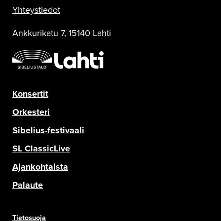
Yhteystiedot
Ankkurikatu 7, 15140 Lahti
Konsertit
Orkesteri
Sibelius-festivaali
SL ClassicLive
Ajankohtaista
Palaute
Tietosuoja