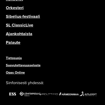
Orkesteri
Sibelius-festivaali
SL ClassicLive
Ajankohtaista
Palaute
Tietosuoja
Saavutettavuusseloste
Opas Online
Sinfonisesti yhdessä: