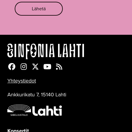
Lähetä
Sinfonia Lahti Facebookissa
Sinfonia Lahti Instagramissa
Sinfonia Lahti Twitterissä
Sinfonia Lahti YouTubessa
Sinfonia Lahti RSS-feed
Yhteystiedot
Ankkurikatu 7, 15140 Lahti
Konsertit