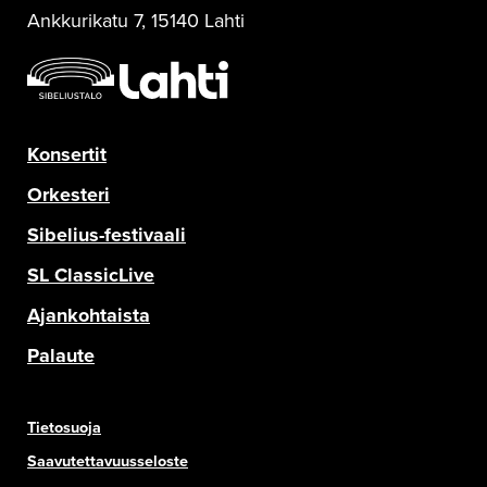
Ankkurikatu 7, 15140 Lahti
Konsertit
Orkesteri
Sibelius-festivaali
SL ClassicLive
Ajankohtaista
Palaute
Tietosuoja
Saavutettavuusseloste