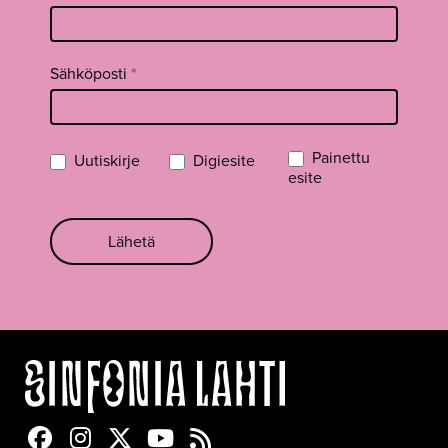
Sähköposti
*
Painettu
Uutiskirje
Digiesite
esite
Lähetä