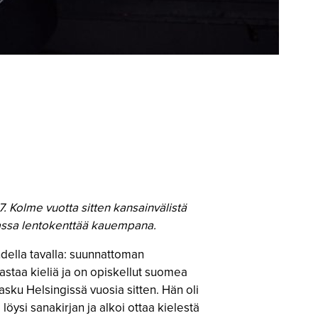
. Kolme vuotta sitten kansainvälistä
maassa lentokenttää kauempana.
hdella tavalla: suunnattoman
rastaa kieliä ja on opiskellut suomea
asku Helsingissä vuosia sitten. Hän oli
 löysi sanakirjan ja alkoi ottaa kielestä