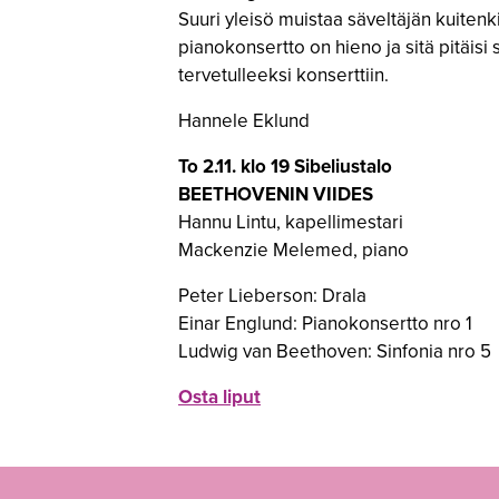
Suuri yleisö muistaa säveltäjän kuiten
pianokonsertto on hieno ja sitä pitäisi
tervetulleeksi konserttiin.
Hannele Eklund
To 2.11. klo 19 Sibeliustalo
BEETHOVENIN VIIDES
Hannu Lintu, kapellimestari
Mackenzie Melemed, piano
Peter Lieberson: Drala
Einar Englund: Pianokonsertto nro 1
Ludwig van Beethoven: Sinfonia nro 5
Osta liput