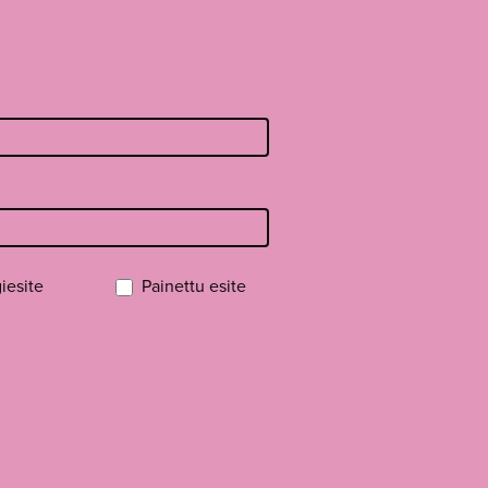
iesite
Painettu esite