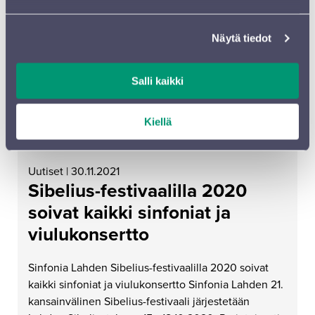
Näytä tiedot
Salli kaikki
Kiellä
Uutiset | 30.11.2021
Sibelius-festivaalilla 2020
soivat kaikki sinfoniat ja
viulukonsertto
Sinfonia Lahden Sibelius-festivaalilla 2020 soivat
kaikki sinfoniat ja viulukonsertto Sinfonia Lahden 21.
kansainvälinen Sibelius-festivaali järjestetään