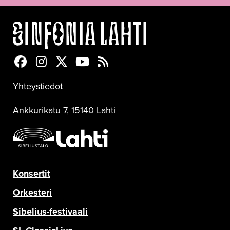
Sinfonia Lahti Facebookissa
Sinfonia Lahti Instagramissa
Sinfonia Lahti Twitterissä
Sinfonia Lahti YouTubessa
Sinfonia Lahti RSS-feed
Yhteystiedot
Ankkurikatu 7, 15140 Lahti
Konsertit
Orkesteri
Sibelius-festivaali