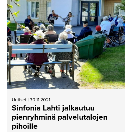
Uutiset | 30.11.2021
Sinfonia Lahti jalkautuu
pienryhminä palvelutalojen
pihoille