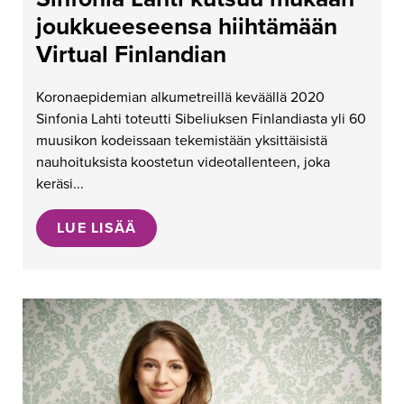
joukkueeseensa hiihtämään
Virtual Finlandian
Koronaepidemian alkumetreillä keväällä 2020
Sinfonia Lahti toteutti Sibeliuksen Finlandiasta yli 60
muusikon kodeissaan tekemistään yksittäisistä
nauhoituksista koostetun videotallenteen, joka
keräsi...
LUE LISÄÄ