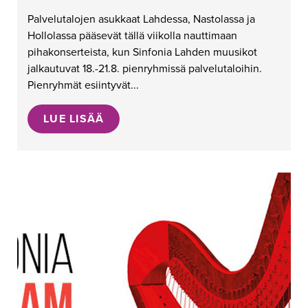
Palvelutalojen asukkaat Lahdessa, Nastolassa ja
Hollolassa pääsevät tällä viikolla nauttimaan
pihakonserteista, kun Sinfonia Lahden muusikot
jalkautuvat 18.-21.8. pienryhmissä palvelutaloihin.
Pienryhmät esiintyvät...
LUE LISÄÄ