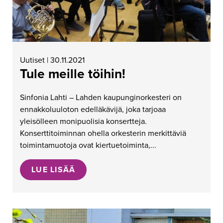
Uutiset | 30.11.2021
Tule meille töihin!
Sinfonia Lahti – Lahden kaupunginorkesteri on
ennakkoluuloton edelläkävijä, joka tarjoaa
yleisölleen monipuolisia konsertteja.
Konserttitoiminnan ohella orkesterin merkittäviä
toimintamuotoja ovat kiertuetoiminta,...
LUE LISÄÄ