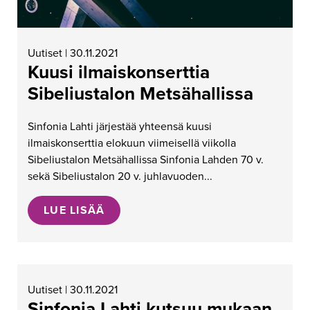
Uutiset | 30.11.2021
Kuusi ilmaiskonserttia
Sibeliustalon Metsähallissa
Sinfonia Lahti järjestää yhteensä kuusi
ilmaiskonserttia elokuun viimeisellä viikolla
Sibeliustalon Metsähallissa Sinfonia Lahden 70 v.
sekä Sibeliustalon 20 v. juhlavuoden...
LUE LISÄÄ
Uutiset | 30.11.2021
Sinfonia Lahti kutsuu mukaan